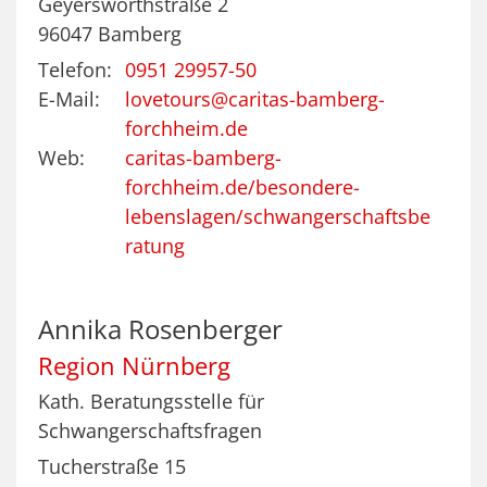
Geyerswörthstraße 2
96047
Bamberg
Telefon:
0951 29957-50
E-Mail:
lovetours@caritas-bamberg-
forchheim.de
Web:
caritas-bamberg-
forchheim.de/besondere-
lebenslagen/schwangerschaftsbe
ratung
Annika
Rosenberger
Region Nürnberg
Kath. Beratungsstelle für
Schwangerschaftsfragen
Tucherstraße 15