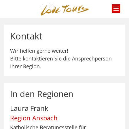
Zum Inhalt springen
Kontakt
Wir helfen gerne weiter!
Bitte kontaktieren Sie die Ansprechperson
Ihrer Region.
In den Regionen
Laura
Frank
Region Ansbach
Katholische Beratungsstelle für