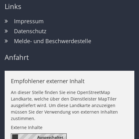
Links
Impressum
Datenschutz
Melde- und Beschwerdestelle
Anfahrt
Empfohlener externer Inhalt
An dieser Stelle finden Sie eine OpenStreetMap
Landkarte, welche über den Dienstleister MapTiler
ausgeliefert wird. Um diese Landkarte anzuzeigen
müssen Sie der Verwendung von externen Inhalten
zustimmen.
Externe Inhalte