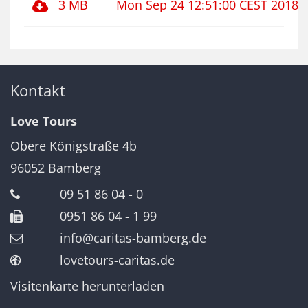
3 MB
Mon Sep 24 12:51:00 CEST 2018
Kontakt
Love Tours
Obere Königstraße 4b
96052
Bamberg
09 51 86 04 - 0
0951 86 04 - 1 99
info@caritas-bamberg.de
lovetours-caritas.de
Visitenkarte herunterladen